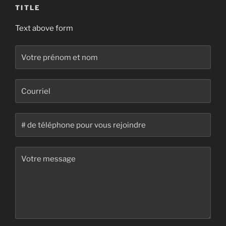
TITLE
Text above form