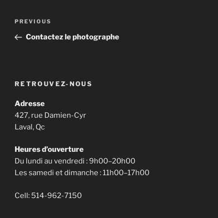
Post
Previous
PREVIOUS
navigation
Post
Contactez le photographe
RETROUVEZ-NOUS
Adresse
427, rue Damien-Cyr
Laval, Qc
Heures d’ouverture
Du lundi au vendredi : 9h00–20h00
Les samedi et dimanche : 11h00–17h00
Cell: 514-962-7150