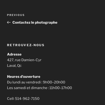
Post
Previous
PREVIOUS
navigation
Post
Contactez le photographe
RETROUVEZ-NOUS
Adresse
427, rue Damien-Cyr
Laval, Qc
Heures d’ouverture
Du lundi au vendredi : 9h00–20h00
Les samedi et dimanche : 11h00–17h00
Cell: 514-962-7150