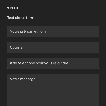
TITLE
Text above form