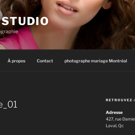
 STUDIO
ographie
À propos
Contact
photographe mariage Montréal
RETROUVEZ-
e_01
Adresse
427, rue Damie
Laval, Qc