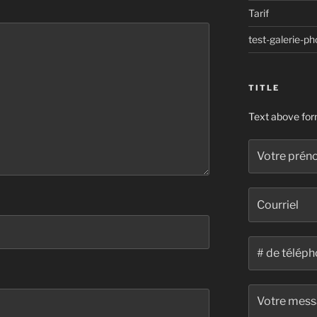
Tarif
test-galerie-ph
TITLE
Text above fo