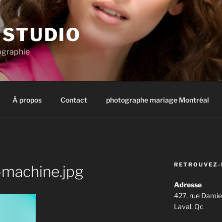
 STUDIO
ographie
À propos
Contact
photographe mariage Montréal
RETROUVEZ-
machine.jpg
Adresse
427, rue Damie
Laval, Qc