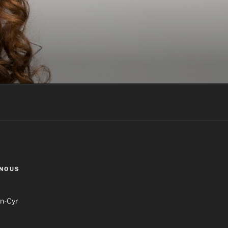
NOUS
n-Cyr