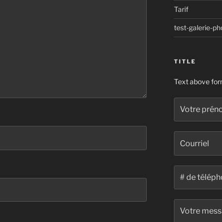
Tarif
test-galerie-ph
TITLE
Text above fo