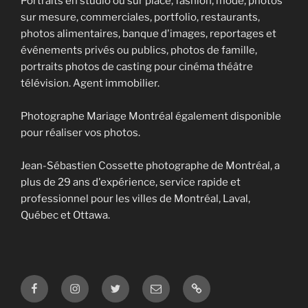
Portraits en studio ou sur place, fashion, mode, photos
sur mesure, commerciales, portfolio, restaurants,
photos alimentaires, banque d'images, reportages et
événements privés ou publics, photos de famille,
portraits photos de casting pour cinéma théâtre
télévision. Agent immobilier.
Photographe Mariage Montréal également disponible
pour réaliser vos photos.
Jean-Sébastien Cossette photographe de Montréal, a
plus de 29 ans d'expérience, service rapide et
professionnel pour les villes de Montréal, Laval,
Québec et Ottawa.
Facebook
Instagram
Twitter
Courriel
Photographe
Mariage